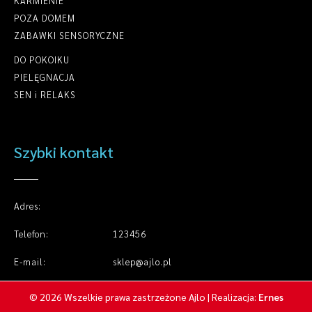
KARMIENIE
POZA DOMEM
ZABAWKI SENSORYCZNE
DO POKOIKU
PIELĘGNACJA
SEN i RELAKS
Szybki kontakt
Adres:
Telefon:
123456
E-mail:
sklep@ajlo.pl
© 2026 Wszelkie prawa zastrzeżone Ajlo | Realizacja:
Ernes