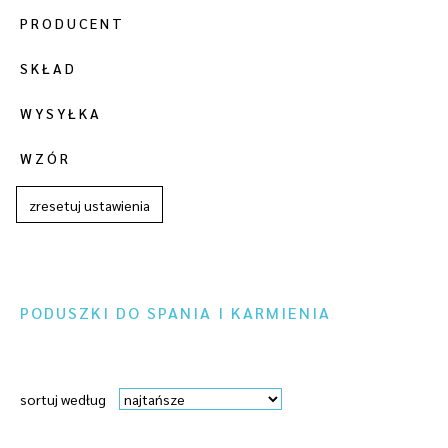
PRODUCENT
SKŁAD
WYSYŁKA
WZÓR
zresetuj ustawienia
PODUSZKI DO SPANIA I KARMIENIA
sortuj według