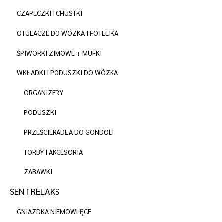
CZAPECZKI I CHUSTKI
OTULACZE DO WÓZKA I FOTELIKA
ŚPIWORKI ZIMOWE + MUFKI
WKŁADKI I PODUSZKI DO WÓZKA
ORGANIZERY
PODUSZKI
PRZEŚCIERADŁA DO GONDOLI
TORBY I AKCESORIA
ZABAWKI
SEN i RELAKS
GNIAZDKA NIEMOWLĘCE