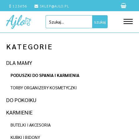
123456
SKLEP@AJLO.PL
szukaj
KATEGORIE
DLA MAMY
PODUSZKI DO SPANIA I KARMIENIA
TORBY ORGANIZERY KOSMETYCZKI
DO POKOIKU
KARMIENIE
BUTELKI I AKCESORIA
KUBKI I BIDONY