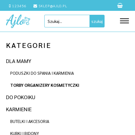
123456
SKLEP@AJLO.PL
szukaj
KATEGORIE
DLA MAMY
PODUSZKI DO SPANIA I KARMIENIA
TORBY ORGANIZERY KOSMETYCZKI
DO POKOIKU
KARMIENIE
BUTELKI I AKCESORIA
KUBKI I BIDONY