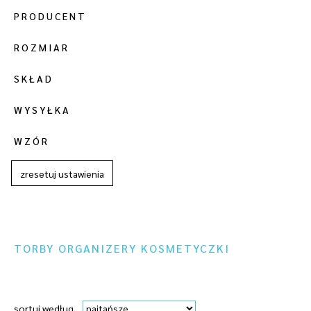
PRODUCENT
ROZMIAR
SKŁAD
WYSYŁKA
WZÓR
zresetuj ustawienia
TORBY ORGANIZERY KOSMETYCZKI
sortuj według