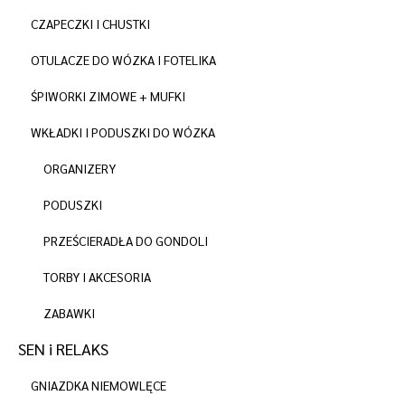
CZAPECZKI I CHUSTKI
OTULACZE DO WÓZKA I FOTELIKA
ŚPIWORKI ZIMOWE + MUFKI
WKŁADKI I PODUSZKI DO WÓZKA
ORGANIZERY
PODUSZKI
PRZEŚCIERADŁA DO GONDOLI
TORBY I AKCESORIA
ZABAWKI
SEN i RELAKS
GNIAZDKA NIEMOWLĘCE