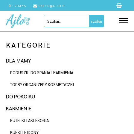
123456
SKLEP@AJLO.PL
szukaj
KATEGORIE
DLA MAMY
PODUSZKI DO SPANIA I KARMIENIA
TORBY ORGANIZERY KOSMETYCZKI
DO POKOIKU
KARMIENIE
BUTELKI I AKCESORIA
KUBKI I BIDONY