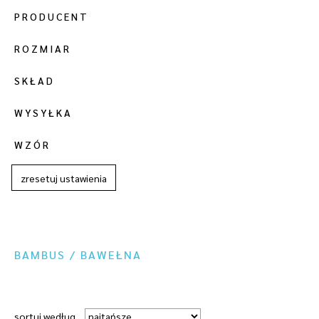
PRODUCENT
ROZMIAR
SKŁAD
WYSYŁKA
WZÓR
zresetuj ustawienia
BAMBUS / BAWEŁNA
sortuj według