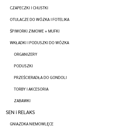
CZAPECZKI I CHUSTKI
OTULACZE DO WÓZKA I FOTELIKA
ŚPIWORKI ZIMOWE + MUFKI
WKŁADKI I PODUSZKI DO WÓZKA
ORGANIZERY
PODUSZKI
PRZEŚCIERADŁA DO GONDOLI
TORBY I AKCESORIA
ZABAWKI
SEN i RELAKS
GNIAZDKA NIEMOWLĘCE