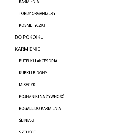
KARMIENIA
TORBY ORGANIZERY
KOSMETYCZKI
DO POKOIKU
KARMIENIE
BUTELKI I AKCESORIA
KUBKI I BIDONY
MISECZKI
POJEMNIKI NA ŻYWNOŚĆ
ROGALE DO KARMIENIA
ŚLINIAKI
SZTUĆCE