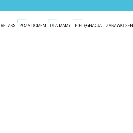
I RELAKS
POZA DOMEM
DLA MAMY
PIELĘGNACJA
ZABAWKI SE