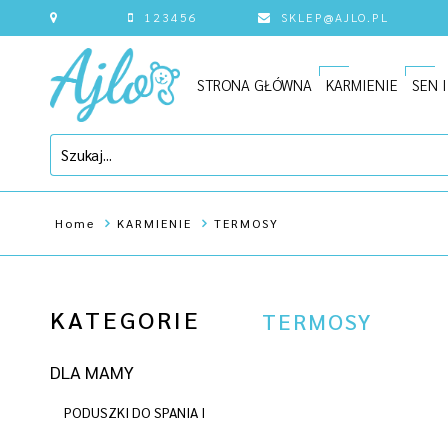
123456
SKLEP@AJLO.PL
STRONA GŁÓWNA
KARMIENIE
SEN 
Home
KARMIENIE
TERMOSY
KATEGORIE
TERMOSY
DLA MAMY
PODUSZKI DO SPANIA I