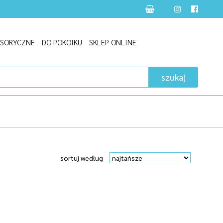
NSORYCZNE
DO POKOIKU
SKLEP ONLINE
szukaj
sortuj według