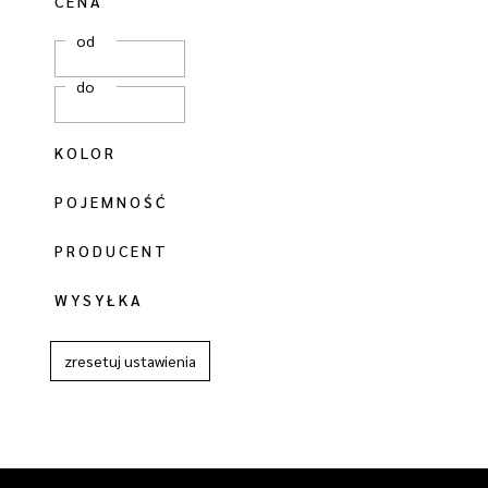
CENA
od
do
KOLOR
POJEMNOŚĆ
PRODUCENT
WYSYŁKA
zresetuj ustawienia