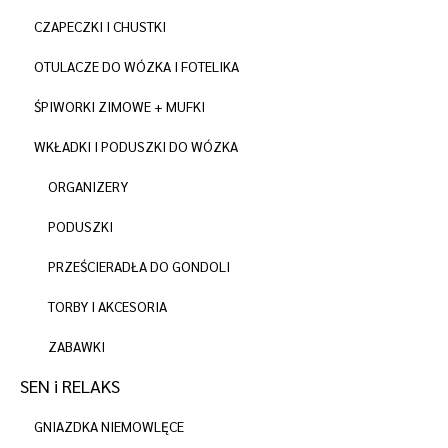
CZAPECZKI I CHUSTKI
OTULACZE DO WÓZKA I FOTELIKA
ŚPIWORKI ZIMOWE + MUFKI
WKŁADKI I PODUSZKI DO WÓZKA
ORGANIZERY
PODUSZKI
PRZEŚCIERADŁA DO GONDOLI
TORBY I AKCESORIA
ZABAWKI
SEN i RELAKS
GNIAZDKA NIEMOWLĘCE