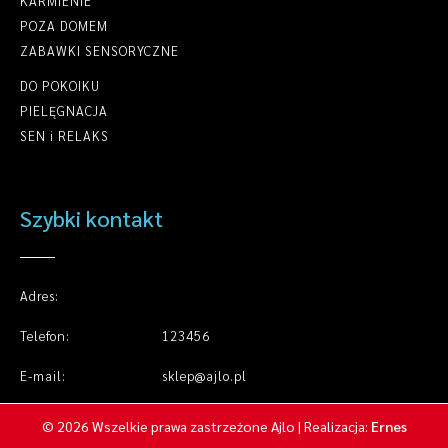
KARMIENIE
POZA DOMEM
ZABAWKI SENSORYCZNE
DO POKOIKU
PIELĘGNACJA
SEN i RELAKS
Szybki kontakt
Adres:
Telefon:
123456
E-mail:
sklep@ajlo.pl
© 2026 Wszelkie prawa zastrzeżone Ajlo | Realizacja:
Ernes