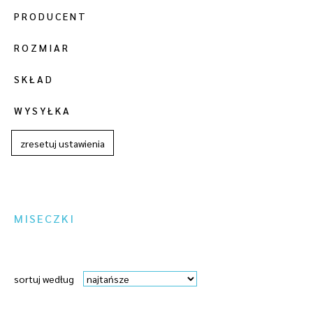
PRODUCENT
ROZMIAR
SKŁAD
WYSYŁKA
zresetuj ustawienia
MISECZKI
sortuj według