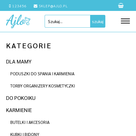
123456
SKLEP@AJLO.PL
szukaj
KATEGORIE
DLA MAMY
PODUSZKI DO SPANIA I KARMIENIA
TORBY ORGANIZERY KOSMETYCZKI
DO POKOIKU
KARMIENIE
BUTELKI I AKCESORIA
KUBKI I BIDONY