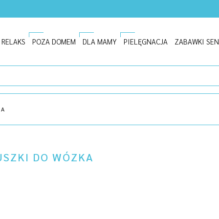
I RELAKS
POZA DOMEM
DLA MAMY
PIELĘGNACJA
ZABAWKI SE
KA
USZKI DO WÓZKA