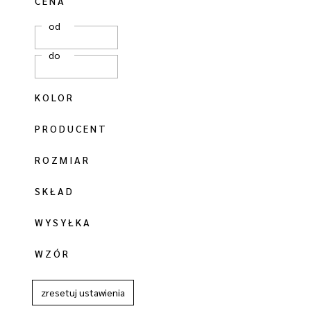
CENA
od
do
KOLOR
PRODUCENT
ROZMIAR
SKŁAD
WYSYŁKA
WZÓR
zresetuj ustawienia