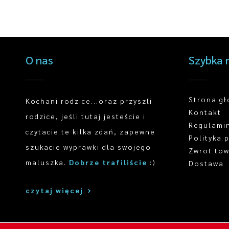
O nas
Szybka 
Strona g
Kochani rodzice...oraz przyszli
Kontakt
rodzice, jeśli tutaj jesteście i
Regulami
czytacie te kilka zdań, zapewne
Polityka 
szukacie wyprawki dla swojego
Zwrot to
maluszka.
Dobrze trafiliście
:)
Dostawa
czytaj więcej