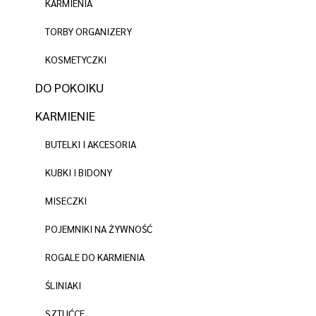
KARMIENIA
TORBY ORGANIZERY
KOSMETYCZKI
DO POKOIKU
KARMIENIE
BUTELKI I AKCESORIA
KUBKI I BIDONY
MISECZKI
POJEMNIKI NA ŻYWNOŚĆ
ROGALE DO KARMIENIA
ŚLINIAKI
SZTUĆCE