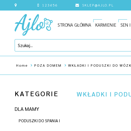
123456
SKLEP@AJLO.PL
STRONA GŁÓWNA
KARMIENIE
SEN 
Home
POZA DOMEM
WKŁADKI I PODUSZKI DO WÓZ
KATEGORIE
WKŁADKI I POD
DLA MAMY
PODUSZKI DO SPANIA I