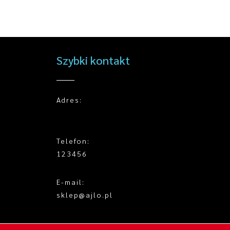
Szybki kontakt
Adres:
Telefon:
123456
E-mail:
sklep@ajlo.pl