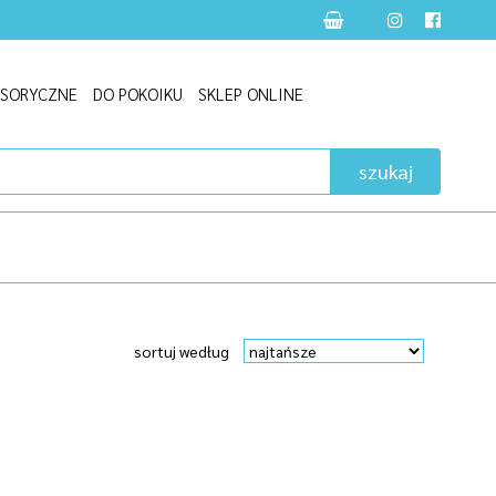
NSORYCZNE
DO POKOIKU
SKLEP ONLINE
szukaj
sortuj według